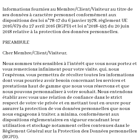
Informations fournies au Membre/Client/Visiteur au titre de
ses données à caractère personnel conformément aux
dispositions des loi n°78-17 du 6 janvier 1978, règlement UE
2016/679 du 27 avril 2016 (RGPD) et loi n°2018-493 du 20 juin
2018 relative à la protection des données personnelles.
PREAMBULE
Cher Membre/Client/Visiteur,
Nous sommes très sensibles à l’intérêt que vous nous portez et
vous remercions infiniment pour votre visite, qui, nous
l’espérons, vous permettra de récolter toutes les informations
dont vous pourriez avoir besoin concernant les services et
prestations haut de gamme que nous vous réservons et que
nous pouvons personnaliser à votre souhait. Nous entendons
établir avec vous une relation de confiance dans le strict
respect de votre vie privée et en mettant tout en œuvre pour
assurer la protection de vos données personnelles que nous
nous engageons à traiter, a minima, conformément aux
dispositions règlementaires en vigueur encadrant leur
utilisation et stockage notamment celles contenues dans le
Règlement Général sur la Protection des Données personnelles
(RGPD).