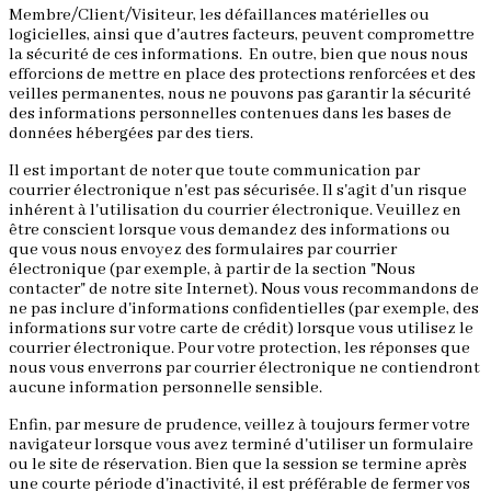
Membre/Client/Visiteur, les défaillances matérielles ou
logicielles, ainsi que d'autres facteurs, peuvent compromettre
la sécurité de ces informations. En outre, bien que nous nous
efforcions de mettre en place des protections renforcées et des
veilles permanentes, nous ne pouvons pas garantir la sécurité
des informations personnelles contenues dans les bases de
données hébergées par des tiers.
Il est important de noter que toute communication par
courrier électronique n'est pas sécurisée. Il s'agit d'un risque
inhérent à l'utilisation du courrier électronique. Veuillez en
être conscient lorsque vous demandez des informations ou
que vous nous envoyez des formulaires par courrier
électronique (par exemple, à partir de la section "Nous
contacter" de notre site Internet). Nous vous recommandons de
ne pas inclure d'informations confidentielles (par exemple, des
informations sur votre carte de crédit) lorsque vous utilisez le
courrier électronique. Pour votre protection, les réponses que
nous vous enverrons par courrier électronique ne contiendront
aucune information personnelle sensible.
Enfin, par mesure de prudence, veillez à toujours fermer votre
navigateur lorsque vous avez terminé d'utiliser un formulaire
ou le site de réservation. Bien que la session se termine après
une courte période d'inactivité, il est préférable de fermer vos