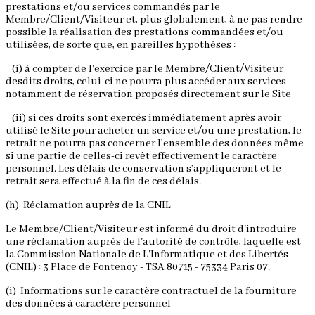
prestations et/ou services commandés par le
Membre/Client/Visiteur et, plus globalement, à ne pas rendre
possible la réalisation des prestations commandées et/ou
utilisées, de sorte que, en pareilles hypothèses :
(i) à compter de l'exercice par le Membre/Client/Visiteur
desdits droits, celui-ci ne pourra plus accéder aux services
notamment de réservation proposés directement sur le Site
(ii) si ces droits sont exercés immédiatement après avoir
utilisé le Site pour acheter un service et/ou une prestation, le
retrait ne pourra pas concerner l’ensemble des données même
si une partie de celles-ci revêt effectivement le caractère
personnel. Les délais de conservation s’appliqueront et le
retrait sera effectué à la fin de ces délais.
(h) Réclamation auprès de la CNIL
Le Membre/Client/Visiteur est informé du droit d'introduire
une réclamation auprès de l'autorité de contrôle, laquelle est
la Commission Nationale de L'Informatique et des Libertés
(CNIL) : 3 Place de Fontenoy - TSA 80715 - 75334 Paris 07.
(i) Informations sur le caractère contractuel de la fourniture
des données à caractère personnel