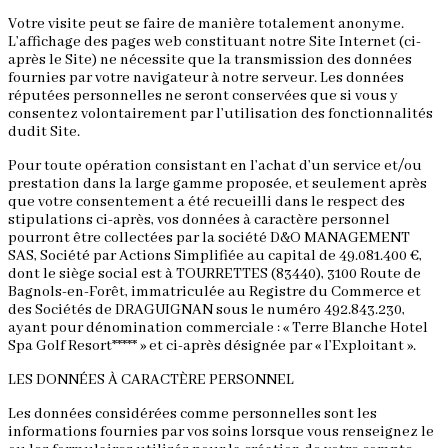
Votre visite peut se faire de manière totalement anonyme.
L’affichage des pages web constituant notre Site Internet (ci-
après le Site) ne nécessite que la transmission des données
fournies par votre navigateur à notre serveur. Les données
réputées personnelles ne seront conservées que si vous y
consentez volontairement par l’utilisation des fonctionnalités
dudit Site.
Pour toute opération consistant en l’achat d’un service et/ou
prestation dans la large gamme proposée, et seulement après
que votre consentement a été recueilli dans le respect des
stipulations ci-après, vos données à caractère personnel
pourront être collectées par la société D&O MANAGEMENT
SAS, Société par Actions Simplifiée au capital de 49.081.400 €,
dont le siège social est à TOURRETTES (83440), 3100 Route de
Bagnols-en-Forêt, immatriculée au Registre du Commerce et
des Sociétés de DRAGUIGNAN sous le numéro 492.843.230,
ayant pour dénomination commerciale : « Terre Blanche Hotel
Spa Golf Resort***** » et ci-après désignée par « l’Exploitant ».
LES DONNÉES À CARACTÈRE PERSONNEL
Les données considérées comme personnelles sont les
informations fournies par vos soins lorsque vous renseignez le