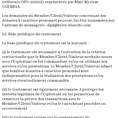
(référence DPO-112022), représentée par Mme Myriam
GUERBAA.
Les demandes du Membre/Client/Visiteur concernant ses
données à caractère personnel peuvent lui être transmises sur
l’adresse de messagerie : dpd@terre-blanche.com
(c) Base juridique du traitement
La base juridique du traitement est la suivante :
(i) le traitement est nécessaire à l'exécution de la relation
contractuelle que le Membre/Client/Visiteur souhaite nouer
avec l’Exploitant en lui commandant et/ou en utilisant ses
services et/ou prestations. Le Membre/Client/Visiteur admet
que lesdites données à caractère personnel sont
indispensables pour la réalisation des prestations et/ou
services éventuellement commandés.
(ii) le traitement est également nécessaire à protéger les
intérêts légitimes de l’Exploitant en lui permettant de
conserver la preuve des transactions avec le
Membre/Client/Visiteur et/ou le cas échéant procéder au
recouvrement
(iii) le traitement repose sur le consentement du