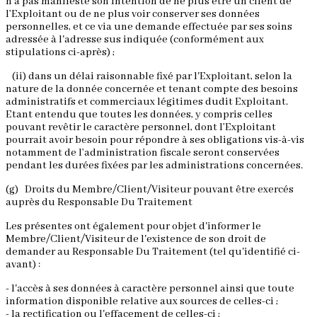
n'a pas manifesté son intention de ne plus être un client de
l’Exploitant ou de ne plus voir conserver ses données
personnelles, et ce via une demande effectuée par ses soins
adressée à l'adresse sus indiquée (conformément aux
stipulations ci-après) ;
(ii) dans un délai raisonnable fixé par l'Exploitant, selon la
nature de la donnée concernée et tenant compte des besoins
administratifs et commerciaux légitimes dudit Exploitant.
Etant entendu que toutes les données, y compris celles
pouvant revêtir le caractère personnel, dont l’Exploitant
pourrait avoir besoin pour répondre à ses obligations vis-à-vis
notamment de l’administration fiscale seront conservées
pendant les durées fixées par les administrations concernées.
(g) Droits du Membre/Client/Visiteur pouvant être exercés
auprès du Responsable Du Traitement
Les présentes ont également pour objet d'informer le
Membre/Client/Visiteur de l'existence de son droit de
demander au Responsable Du Traitement (tel qu'identifié ci-
avant) :
- l'accès à ses données à caractère personnel ainsi que toute
information disponible relative aux sources de celles-ci ;
- la rectification ou l'effacement de celles-ci ;