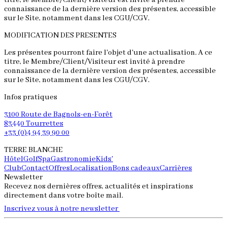
titre, le Membre/Client/Visiteur est invité à prendre
connaissance de la dernière version des présentes, accessible
sur le Site, notamment dans les CGU/CGV.
MODIFICATION DES PRESENTES
Les présentes pourront faire l'objet d'une actualisation. A ce
titre, le Membre/Client/Visiteur est invité à prendre
connaissance de la dernière version des présentes, accessible
sur le Site, notamment dans les CGU/CGV.
Infos pratiques
3100 Route de Bagnols-en-Forêt
83440 Tourrettes
+33 (0)4 94 39 90 00
TERRE BLANCHE
Hôtel
Golf
Spa
Gastronomie
Kids'
Club
Contact
Offres
Localisation
Bons cadeaux
Carrières
Newsletter
Recevez nos dernières offres, actualités et inspirations
directement dans votre boîte mail.
Inscrivez vous à notre newsletter