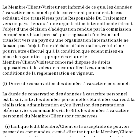
Le Membre/Client/Visiteur est informé de ce que, les données
à caractère personnel qui le concernent pourraient, le cas
échéant, être transférées par le Responsable Du Traitement
vers un pays tiers ou à une organisation internationale faisant
l'objet d'une décision d'adéquation rendue par la commission
européenne. Etant précisé que, s’agissant d’un éventuel
transfert vers un pays ou une organisation internationale ne
faisant pas l'objet d'une décision d'adéquation, celui-ci ne
pourra être effectué qu'à la condition que soient mises en
place les garanties appropriées et que le
Membre/Client/Visiteur concerné dispose de droits
opposables et de voies de recours effectives, dans les
conditions de la réglementation en vigueur.
(f) Durée de conservation des données à caractère personnel :
La durée de conservation des données à caractère personnel
est la suivante : les données personnelles étant nécessaires à la
réalisation, administration et/ou livraison des prestations
et/ou services commandés via le Site, les données à caractère
personnel du Membre/Client sont conservées :
(i) tant que ledit Membre/Client est susceptible de pouvoir
passer des commandes, c'est-à-dire tant que le Membre/Client