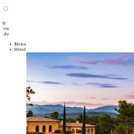
fr
-
en
-
de
Menu
Hôtel