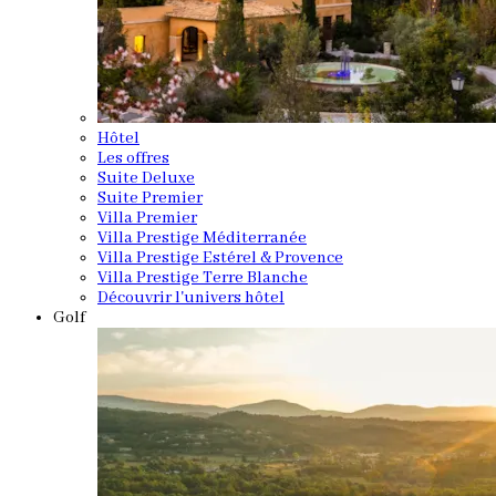
Hôtel
Les offres
Suite Deluxe
Suite Premier
Villa Premier
Villa Prestige Méditerranée
Villa Prestige Estérel & Provence
Villa Prestige Terre Blanche
Découvrir l'univers hôtel
Golf