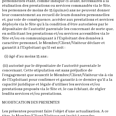
personnelles étant, comme indiqué ci-avant, nécessaires à la
réalisation des prestations ou services commandés via le Site,
les personnes de moins de 15 (quinze) ans ne peuvent donner
leur consentement au recueil de leurs données personnelles
et, par voie de conséquence, accéder aux prestations et services
déployés via le Site qu'à la condition d'être autorisées par le
dépositaire de l’autorité parentale les concernant de sorte que,
en sollicitant les prestations et/ou services accessibles via le
Site et/ou en communiquant à l’Exploitant des données à
caractère personnel, le Membre/Client/Visiteur déclare et
garantit à l’Exploitant qu'il est soit :
(i) âgé d'au moins 15 ans ;
(ii) autorisé par le dépositaire de l’autorité parentale le
concernant. Cette stipulation est sans préjudice de
l'engagement que souscrit le Membre/Client/Visiteur vis-à-vis
de l’Exploitant pour confirmer et garantir à ce dernier qu'il a la
capacité juridique et légale d'utiliser les services et/ou
prestations proposés via le Site et, le cas échéant, de régler
lesdits services et/ou prestations.
MODIFICATION DES PRESENTES
Les présentes pourront faire l'objet d'une actualisation. A ce