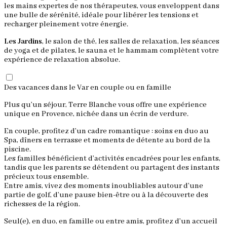
les mains expertes de nos thérapeutes, vous enveloppent dans
une bulle de sérénité, idéale pour libérer les tensions et
recharger pleinement votre énergie.
Les Jardins
, le salon de thé, les salles de relaxation, les séances
de yoga et de pilates, le sauna et le hammam complètent votre
expérience de relaxation absolue.
Des vacances dans le Var en couple ou en famille
Plus qu’un séjour, Terre Blanche vous offre une expérience
unique en Provence, nichée dans un écrin de verdure.
En couple, profitez d’un cadre romantique : soins en duo au
Spa, dîners en terrasse et moments de détente au bord de la
piscine.
Les familles bénéficient d’activités encadrées pour les enfants,
tandis que les parents se détendent ou partagent des instants
précieux tous ensemble.
Entre amis, vivez des moments inoubliables autour d’une
partie de golf, d’une pause bien-être ou à la découverte des
richesses de la région.
Seul(e), en duo, en famille ou entre amis, profitez d’un accueil