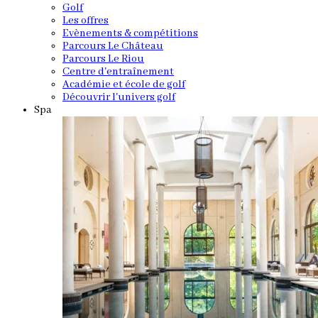
Golf
Les offres
Evènements & compétitions
Parcours Le Château
Parcours Le Riou
Centre d'entraînement
Académie et école de golf
Découvrir l'univers golf
Spa