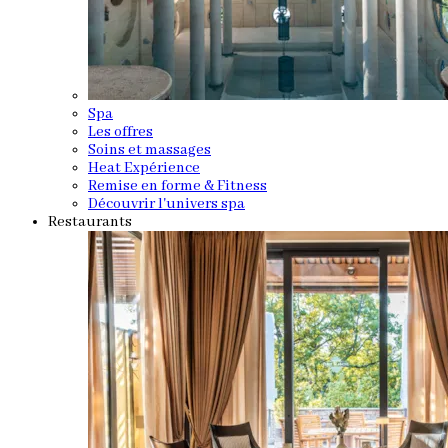
Spa
Les offres
Soins et massages
Heat Expérience
Remise en forme & Fitness
Découvrir l'univers spa
Restaurants