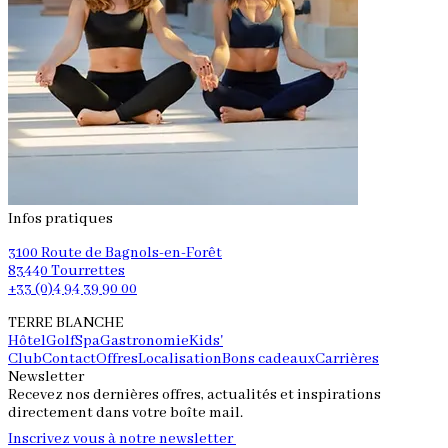
Infos pratiques
3100 Route de Bagnols-en-Forêt
83440 Tourrettes
+33 (0)4 94 39 90 00
TERRE BLANCHE
Hôtel
Golf
Spa
Gastronomie
Kids'
Club
Contact
Offres
Localisation
Bons cadeaux
Carrières
Newsletter
Recevez nos dernières offres, actualités et inspirations
directement dans votre boîte mail.
Inscrivez vous à notre newsletter