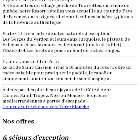
Explorez la Provence authentique
À 4 kilomètres du village perché de Tourrettes, en lisière de
pinède, notre Resort 5 étoiles vous accueille au cœur du Pays
de Fayence, entre vignes, oliviers et collines boisées typiques
de la Provence authentique.
Partez à la rencontre de sites naturels d’exception
Les Gorges du Verdon et leurs eaux turquoise, le plateau de
Valensole et ses lavandes en fleurs (mi-juin à mi-juillet),
l’Estérel et ses forêts de pins sur fond de roches rouges.
Évadez-vous au fil de l’eau
Le lac de Saint-Cassien, situé à 10 minutes du resort, offre un
cadre paisible pour pratiquer le paddle, le canoë ou
simplement admirer un coucher de soleil magique.
À deux pas des plus beaux joyaux de la Côte d’Azur
Cannes, Saint-Tropez, Nice ou Monaco : les icônes
méditerranéennes à portée d’escapade.
Trouvez votre chemin vers Terre Blanche
Nos offres
& séjours d'exception