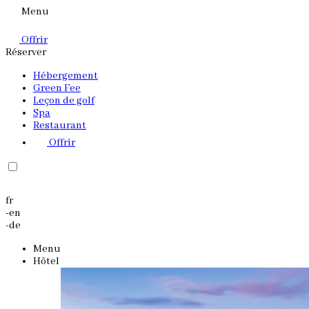
Menu
Offrir
Réserver
Hébergement
Green Fee
Leçon de golf
Spa
Restaurant
Offrir
fr
-
en
-
de
Menu
Hôtel