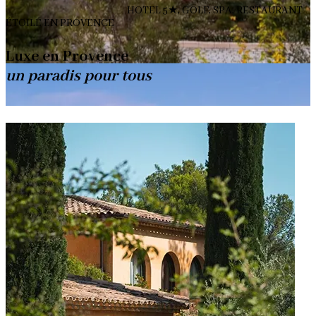
HOTEL 5★, GOLF, SPA, RESTAURANT
ÉTOILÉ EN PROVENCE
Luxe en Provence
un paradis pour tous