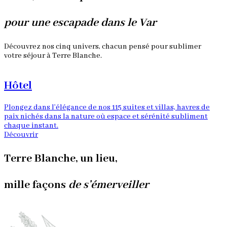
pour une escapade dans le Var
Découvrez nos cinq univers, chacun pensé pour sublimer
votre séjour à Terre Blanche.
Hôtel
Plongez dans l’élégance de nos 115 suites et villas, havres de
N
paix nichés dans la nature où espace et sérénité subliment
d
chaque instant.
D
Découvrir
Terre Blanche, un lieu,
mille façons
de s’émerveiller