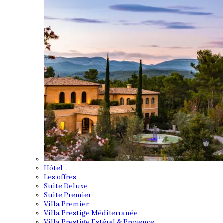
Hôtel
Les offres
Suite Deluxe
Suite Premier
Villa Premier
Villa Prestige Méditerranée
Villa Prestige Estérel & Provence