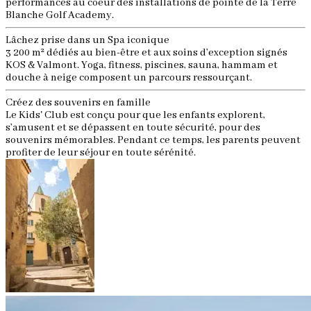
performances au coeur des installations de pointe de la Terre
Blanche Golf Academy.
Lâchez prise dans un Spa iconique
3 200 m² dédiés au bien-être et aux soins d’exception signés
KOS & Valmont. Yoga, fitness, piscines, sauna, hammam et
douche à neige composent un parcours ressourçant.
Créez des souvenirs en famille
Le Kids' Club est conçu pour que les enfants explorent,
s’amusent et se dépassent en toute sécurité, pour des
souvenirs mémorables. Pendant ce temps, les parents peuvent
profiter de leur séjour en toute sérénité.