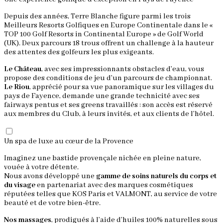
Depuis des années, Terre Blanche figure parmi les trois
Meilleurs Resorts Golfiques en Europe Continentale dans le «
TOP 100 Golf Resorts in Continental Europe » de Golf World
(UK). Deux parcours 18 trous offrent un challenge à la hauteur
des attentes des golfeurs les plus exigeants.
Le Château
, avec ses impressionnants obstacles d’eau, vous
propose des conditions de jeu d’un parcours de championnat.
Le Riou
, apprécié pour sa vue panoramique sur les villages du
pays de Fayence, demande une grande technicité avec ses
fairways pentus et ses greens travaillés : son accès est réservé
aux membres du Club, à leurs invités, et aux clients de l’hôtel.
Un spa de luxe au cœur de la Provence
Imaginez une bastide provençale nichée en pleine nature,
vouée à votre détente.
Nous avons développé une
gamme de soins naturels du corps et
du visage
en partenariat avec des marques cosmétiques
réputées telles que KOS Paris et VALMONT, au service de votre
beauté et de votre bien-être.
Nos massages
, prodigués à l’aide d’huiles 100% naturelles sous