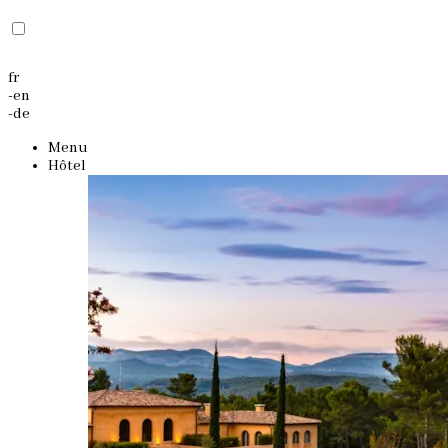
fr
-
en
-
de
Menu
Hôtel