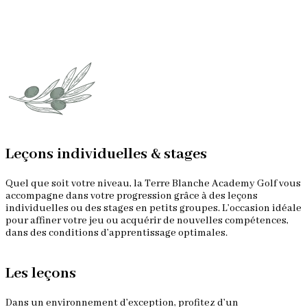
b
F
e
Leçons individuelles & stages
Quel que soit votre niveau, la Terre Blanche Academy Golf vous
accompagne dans votre progression grâce à des leçons
individuelles ou des stages en petits groupes. L’occasion idéale
pour affiner votre jeu ou acquérir de nouvelles compétences,
dans des conditions d’apprentissage optimales.
Les leçons
Dans un environnement d’exception, profitez d’un
N