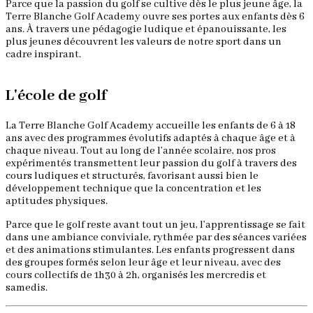
Parce que la passion du golf se cultive dès le plus jeune âge, la
Terre Blanche Golf Academy ouvre ses portes aux enfants dès 6
ans. À travers une pédagogie ludique et épanouissante, les
plus jeunes découvrent les valeurs de notre sport dans un
cadre inspirant.
L'école de golf
La Terre Blanche Golf Academy accueille les enfants de 6 à 18
ans avec des programmes évolutifs adaptés à chaque âge et à
chaque niveau. Tout au long de l’année scolaire, nos pros
expérimentés transmettent leur passion du golf à travers des
cours ludiques et structurés, favorisant aussi bien le
développement technique que la concentration et les
aptitudes physiques.
Parce que le golf reste avant tout un jeu, l’apprentissage se fait
dans une ambiance conviviale, rythmée par des séances variées
et des animations stimulantes. Les enfants progressent dans
des groupes formés selon leur âge et leur niveau, avec des
cours collectifs de 1h30 à 2h, organisés les mercredis et
samedis.