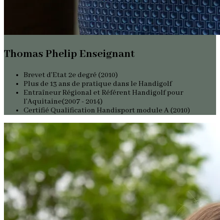
Thomas Phelip Enseignant
Brevet d’Etat 2e degré (2010)
Plus de 13 ans de pratique dans le Handigolf
Entraîneur Régional et Référent Handigolf pour
l’Aquitaine(2007 - 2014)
Certifié Qualification Handisport module A (2010)