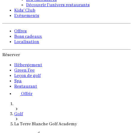
Découvrir l'univers restaurants
Kids' Club
Evènements
Offres
Bons cadeaux
Localisation
Réserver
Hébergement
Green Fee
Leçon de golf
Spa
Restaurant
Offrir
Golf
La Terre Blanche Golf Academy