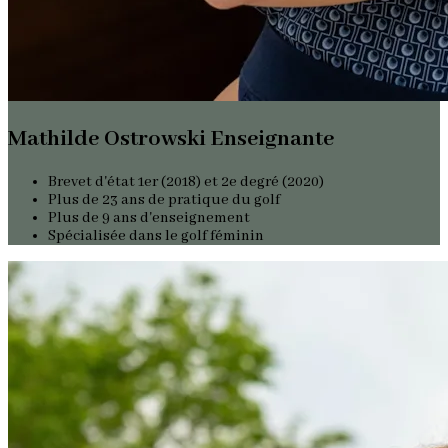
Mathilde Ostrowski Enseignante
Brevet d'état 1er (2018) et 2e degré (2020)
Plus de 23 ans de pratique du golf
Plus de 9 ans d'enseignement
Spécialisée dans le golf féminin