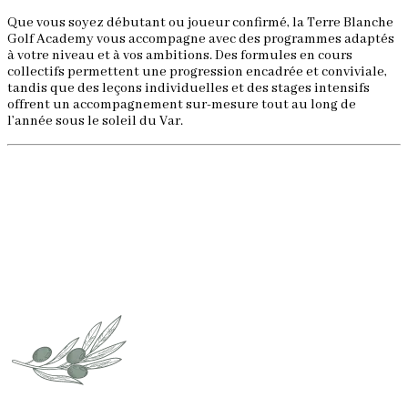
Que vous soyez débutant ou joueur confirmé, la Terre Blanche
I
Golf Academy vous accompagne avec des programmes adaptés
l
à votre niveau et à vos ambitions. Des formules en cours
d
collectifs permettent une progression encadrée et conviviale,
c
tandis que des leçons individuelles et des stages intensifs
s
offrent un accompagnement sur-mesure tout au long de
p
l’année sous le soleil du Var.