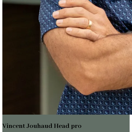
Vincent Jouhaud Head pro