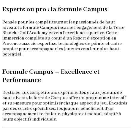
Experts ou pro : la formule Campus
Pensée pour les compétiteurs et les passionnés de haut
niveau, la formule Campus incarne l’engagement de la Terre
Blanche Golf Academy envers l’excellence sportive. Cette
immersion complète au cœur d’un Resort d’exception en
Provence associe expertise, technologies de pointe et cadre
propice pour accompagner les joueurs vers leur plus haut
potentiel.
Formule Campus – Excellence et
Performance
Destinée aux compétiteurs expérimentés et aux joueurs de
C
haut niveau, la formule Campus offre un programme intensif
p
et sur-mesure pour optimiser chaque aspect du jeu. Encadrés
A
par des coachs spécialisés, les joueurs bénéficient d’un
p
accompagnement technique, physique et mental, adapté à
leurs objectifs individuels.
E
C