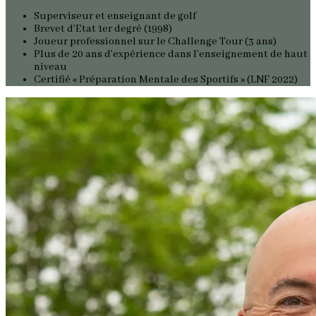
Superviseur et enseignant de golf
Brevet d’Etat 1er degré (1998)
Joueur professionnel sur le Challenge Tour (3 ans)
Plus de 20 ans d’expérience dans l’enseignement de haut
niveau
Certifié « Préparation Mentale des Sportifs » (LNF 2022)