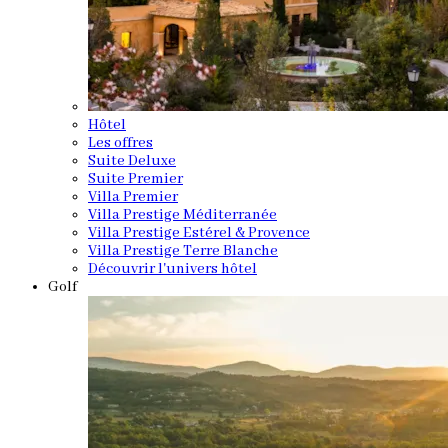
Hôtel
Les offres
Suite Deluxe
Suite Premier
Villa Premier
Villa Prestige Méditerranée
Villa Prestige Estérel & Provence
Villa Prestige Terre Blanche
Découvrir l'univers hôtel
Golf