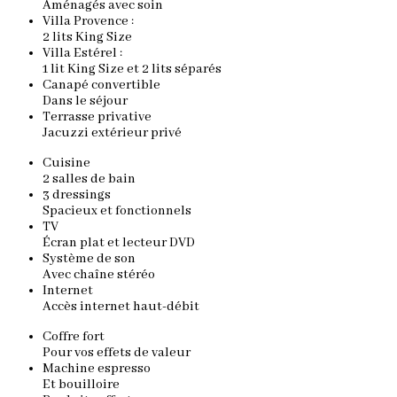
Aménagés avec soin
Villa Provence :
2 lits King Size
Villa Estérel :
1 lit King Size et 2 lits séparés
Canapé convertible
Dans le séjour
Terrasse privative
Jacuzzi extérieur privé
Cuisine
2 salles de bain
3 dressings
Spacieux et fonctionnels
TV
Écran plat et lecteur DVD
Système de son
Avec chaîne stéréo
Internet
Accès internet haut-débit
Coffre fort
Pour vos effets de valeur
Machine espresso
Et bouilloire