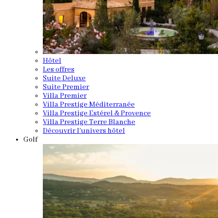
Hôtel
Les offres
Suite Deluxe
Suite Premier
Villa Premier
Villa Prestige Méditerranée
Villa Prestige Estérel & Provence
Villa Prestige Terre Blanche
Découvrir l'univers hôtel
Golf