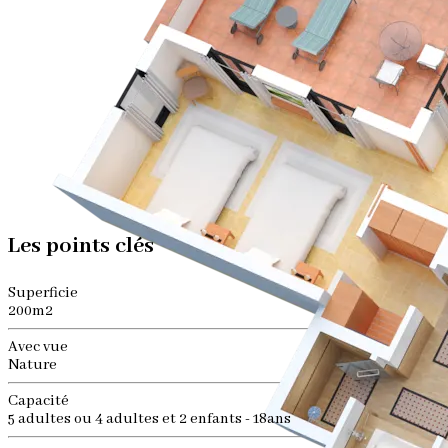
Les points clés
Superficie
200m2
Avec vue
Nature
Capacité
5 adultes ou 4 adultes et 2 enfants - 18ans