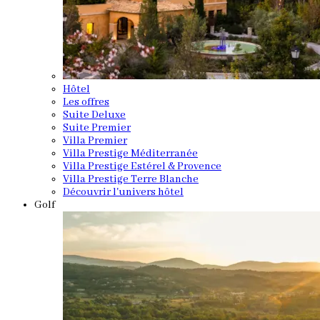
Hôtel
Les offres
Suite Deluxe
Suite Premier
Villa Premier
Villa Prestige Méditerranée
Villa Prestige Estérel & Provence
Villa Prestige Terre Blanche
Découvrir l'univers hôtel
Golf