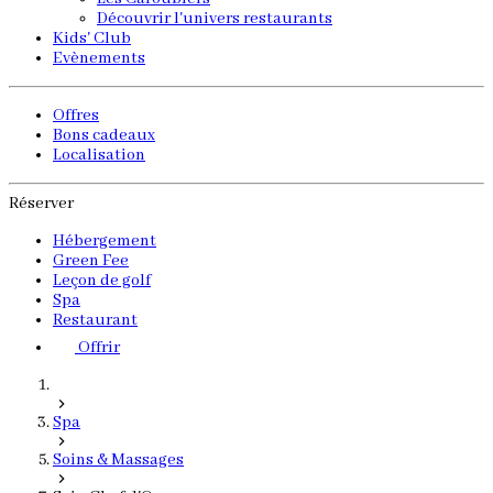
Découvrir l'univers restaurants
Kids' Club
Evènements
Offres
Bons cadeaux
Localisation
Réserver
Hébergement
Green Fee
Leçon de golf
Spa
Restaurant
Offrir
Spa
Soins & Massages