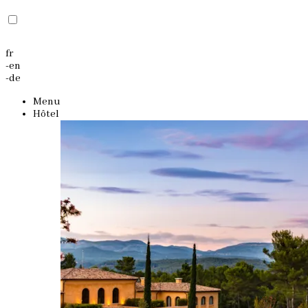
fr
-
en
-
de
Menu
Hôtel