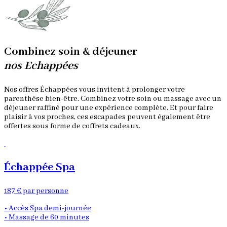
Combinez soin & déjeuner
nos Echappées
Nos offres Échappées vous invitent à prolonger votre
parenthèse bien-être. Combinez votre soin ou massage avec un
déjeuner raffiné pour une expérience complète. Et pour faire
plaisir à vos proches, ces escapades peuvent également être
offertes sous forme de coffrets cadeaux.
S
Échappée Spa
187 € par personne
2
• Accès Spa demi-journée
•
• Massage de 60 minutes
•