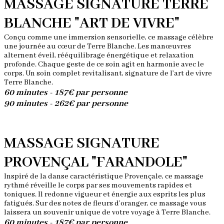
MASSAGE SIGNATURE TERRE
BLANCHE "ART DE VIVRE"
Conçu comme une immersion sensorielle, ce massage célèbre
une journée au cœur de Terre Blanche. Les manœuvres
alternent éveil, rééquilibrage énergétique et relaxation
profonde. Chaque geste de ce soin agit en harmonie avec le
corps. Un soin complet revitalisant, signature de l’art de vivre
Terre Blanche.
60 minutes - 187€ par personne
90 minutes - 262€ par personne
MASSAGE SIGNATURE
PROVENÇAL "FARANDOLE"
Inspiré de la danse caractéristique Provençale, ce massage
rythmé réveille le corps par ses mouvements rapides et
toniques. Il redonne vigueur et énergie aux esprits les plus
fatigués. Sur des notes de fleurs d’oranger, ce massage vous
laissera un souvenir unique de votre voyage à Terre Blanche.
60 minutes - 187€ par personne