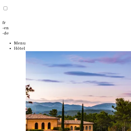
fr
-
en
-
de
Menu
Hôtel