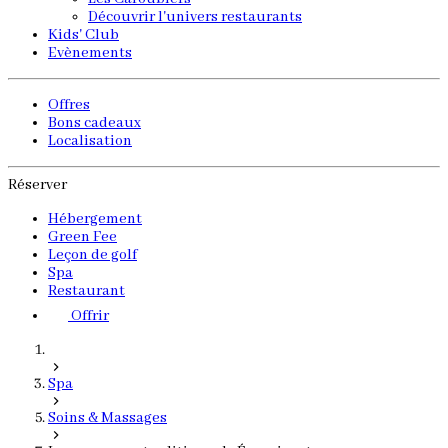
Découvrir l'univers restaurants
Kids' Club
Evènements
Offres
Bons cadeaux
Localisation
Réserver
Hébergement
Green Fee
Leçon de golf
Spa
Restaurant
Offrir
Spa
Soins & Massages