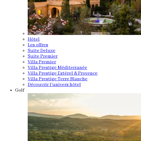
Hôtel
Les offres
Suite Deluxe
Suite Premier
Villa Premier
Villa Prestige Méditerranée
Villa Prestige Estérel & Provence
Villa Prestige Terre Blanche
Découvrir l'univers hôtel
Golf