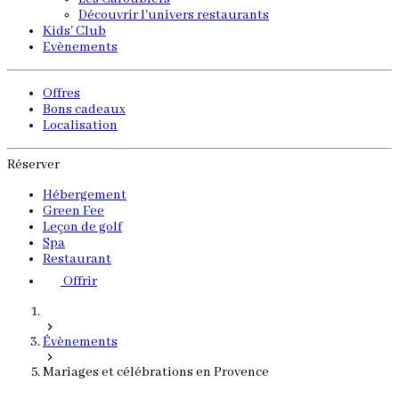
Découvrir l'univers restaurants
Kids' Club
Evènements
Offres
Bons cadeaux
Localisation
Réserver
Hébergement
Green Fee
Leçon de golf
Spa
Restaurant
Offrir
Évènements
Mariages et célébrations en Provence