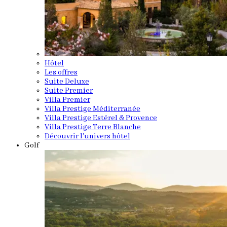
Hôtel
Les offres
Suite Deluxe
Suite Premier
Villa Premier
Villa Prestige Méditerranée
Villa Prestige Estérel & Provence
Villa Prestige Terre Blanche
Découvrir l'univers hôtel
Golf