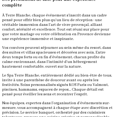
complète
À Terre Blanche, chaque événement s’inscrit dans un cadre
pensé pour offrir bien plus qu’un lieu de réception : une
véritable immersion dans l’art de vivre provençal, alliant
confort, sérénité et excellence. Tout est réuni sur place pour
que votre mariage ou votre célébration en Provence devienne
une expérience immersive et inspirante.
Vos convives peuvent séjourner au sein même du resort, dans
des suites et villas spacieuses et décorées avec soin. Entre
deux temps forts ou en fin d’événement, chacun profite du
calme environnant, dans l’intimité d’un hébergement
hautement confortable, ouvert sur la nature.
Le Spa Terre Blanche, entièrement dédié au bien-être de tous,
invite à une parenthèse de douceur avant ou après les
festivités. Soins personnalisés signés KOS Paris ou Valmont,
piscines, hammams, espaces de repos… Chaque détail est
pensé pour éveiller les sens et recentrer l’esprit.
Nos équipes, expertes dans l’organisation d’événements sur-
mesure, vous accompagnent à chaque étape avec discrétion et
précision. Le service banquet, orchestré par des cuisiniers