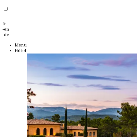
fr
-
en
-
de
Menu
Hôtel